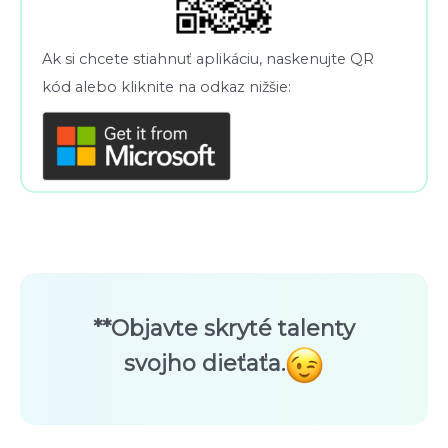
Ak si chcete stiahnuť aplikáciu, naskenujte QR
kód alebo kliknite na odkaz nižšie:
**Objavte skryté talenty
svojho dieťaťa.