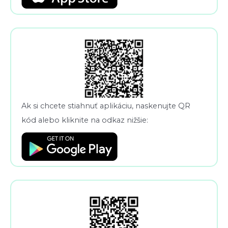
Ak si chcete stiahnuť aplikáciu, naskenujte QR
kód alebo kliknite na odkaz nižšie: