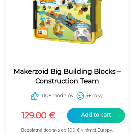
Makerzoid Big Building Blocks –
Construction Team
100+ modelov
3+ roky
129.00
€
Add to cart
Bezplatná doprava od 100 € v rámci Európy.