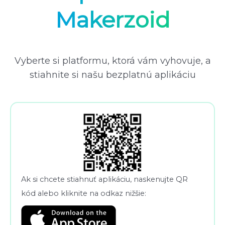
Makerzoid
Vyberte si platformu, ktorá vám vyhovuje, a
stiahnite si našu bezplatnú aplikáciu
Ak si chcete stiahnuť aplikáciu, naskenujte QR
kód alebo kliknite na odkaz nižšie: