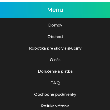
Menu
Domov
Obchod
Robotika pre školy a skupiny
O nás
Doručenie a platba
F.A.Q
Obchodné podmienky
Politika vrátenia