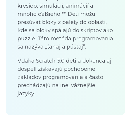
kresieb, simulácií, animácií a
mnoho ďalšieho **. Deti môžu
presúvať bloky z palety do oblasti,
kde sa bloky spájajú do skriptov ako
puzzle. Táto metóda programovania
sa nazýva „ťahaj a púšťaj”.
Vďaka Scratch 3.0 deti a dokonca aj
dospelí získavajú pochopenie
základov programovania a často
prechádzajú na iné, vážnejšie
jazyky.