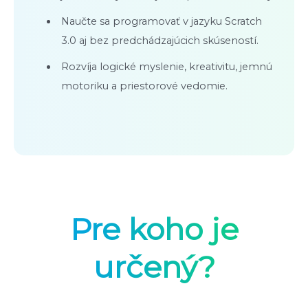
Naučte sa programovať v jazyku Scratch
3.0 aj bez predchádzajúcich skúseností.
Rozvíja logické myslenie, kreativitu, jemnú
motoriku a priestorové vedomie.
Pre koho je
určený?