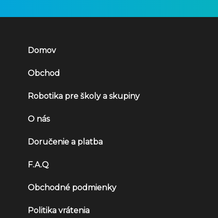
Domov
Obchod
Robotika pre školy a skupiny
O nás
Doručenie a platba
F.A.Q
Obchodné podmienky
Politika vrátenia