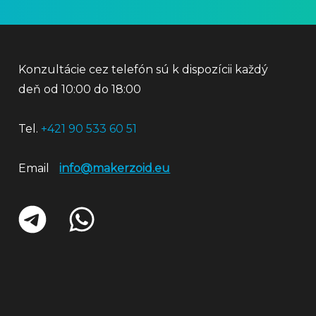
Konzultácie cez telefón sú k dispozícii každý
deň od 10:00 do 18:00
Tel.
+421 90 533 60 51
Email
info@makerzoid.eu