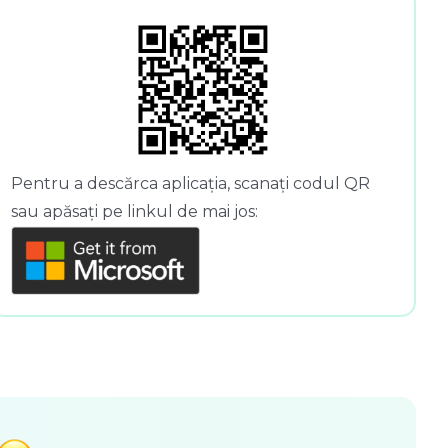
Pentru a descărca aplicația, scanați codul QR
sau apăsați pe linkul de mai jos: