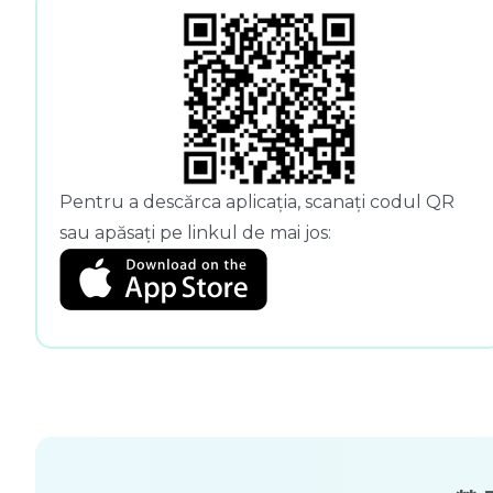
Pentru a descărca aplicația, scanați codul QR
sau apăsați pe linkul de mai jos: