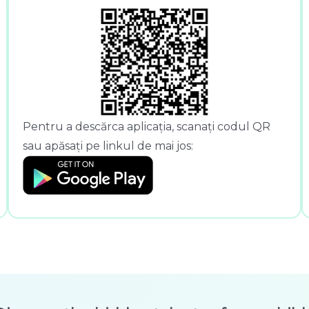
Pentru a descărca aplicația, scanați codul QR
sau apăsați pe linkul de mai jos: