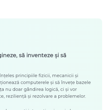
gineze, să inventeze și să
țeles principiile fizicii, mecanicii și
cționează computerele și să învețe bazele
ăța nu doar gândirea logică, ci și vor
e, reziliență și rezolvare a problemelor.