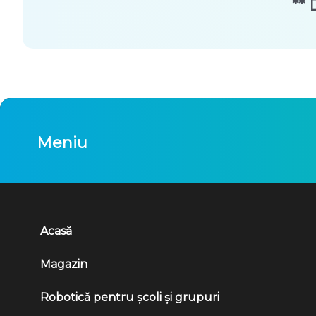
** 
Meniu
Acasă
Magazin
Robotică pentru școli și grupuri