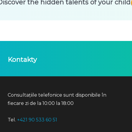
Discover the hidden talents of your child
Kontakty
Consultațiile telefonice sunt disponibile în
fiecare zi de la 10:00 la 18:00
Tel.
+421 90 533 60 51