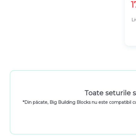
1
Li
Toate seturile s
*Din păcate, Big Building Blocks nu este compatibil c