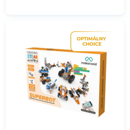
89.00 €.
80.10 €.