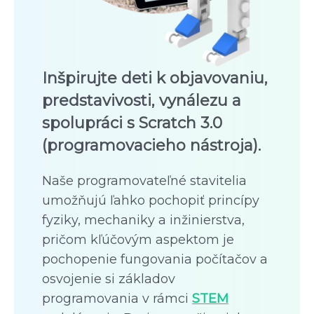
Inšpirujte deti k objavovaniu,
predstavivosti, vynálezu a
spolupráci s Scratch 3.0
(programovacieho nástroja).
Naše programovateľné stavitelia
umožňujú ľahko pochopiť princípy
fyziky, mechaniky a inžinierstva,
pričom kľúčovým aspektom je
pochopenie fungovania počítačov a
osvojenie si základov
programovania v rámci
STEM