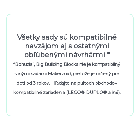
Všetky sady sú kompatibilné
navzájom aj s ostatnými
obľúbenými návrhármi *
*Bohužiaľ, Big Building Blocks nie je kompatibilný
s inými sadami Makerzoid, pretože je určený pre
deti od 3 rokov. Hľadajte na pultoch obchodov
kompatibilné zariadenia (LEGO® DUPLO® a iné).