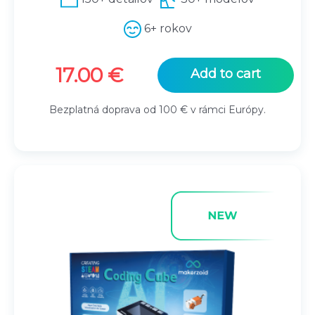
6+ rokov
17.00
€
Add to cart
Bezplatná doprava od 100 € v rámci Európy.