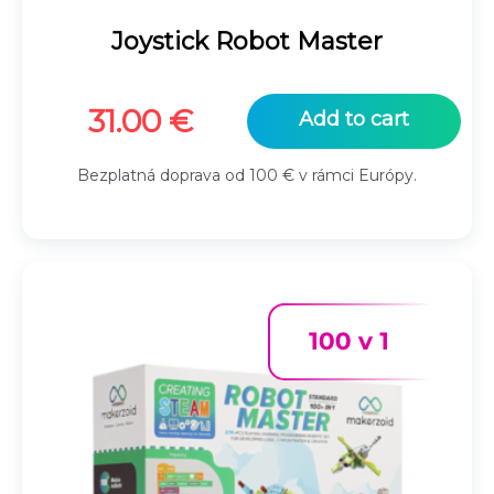
Joystick Robot Master
31.00
€
Add to cart
Bezplatná doprava od 100 € v rámci Európy.