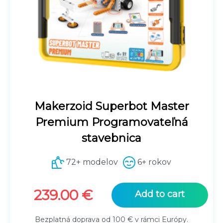
Makerzoid Superbot Master
Premium Programovateľná
stavebnica
72+ modelov
6+ rokov
239.00
€
Add to cart
Bezplatná doprava od 100 € v rámci Európy.