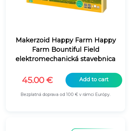
Makerzoid Happy Farm Happy
Farm Bountiful Field
elektromechanická stavebnica
45.00
€
Add to cart
Bezplatná doprava od 100 € v rámci Európy.