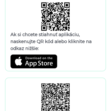
Ak si chcete stiahnuť aplikáciu,
naskenujte QR kód alebo kliknite na
odkaz nižšie: