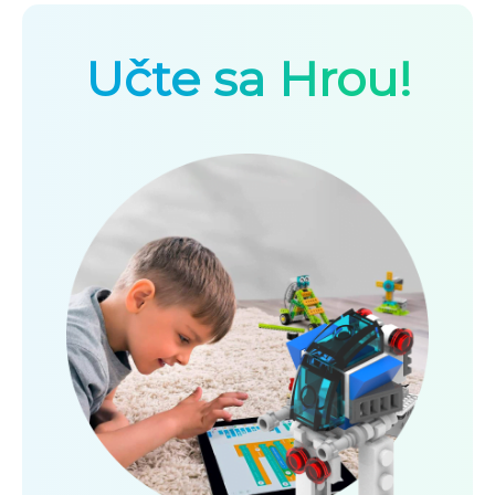
Učte sa Hrou!