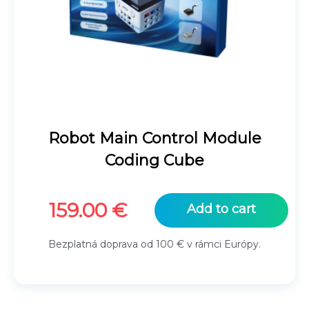
Robot Main Control Module
Coding Cube
159.00
€
Add to cart
Bezplatná doprava od 100 € v rámci Európy.