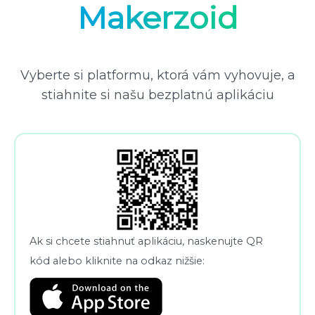
Makerzoid
Vyberte si platformu, ktorá vám vyhovuje, a
stiahnite si našu bezplatnú aplikáciu
Ak si chcete stiahnuť aplikáciu, naskenujte QR
kód alebo kliknite na odkaz nižšie: