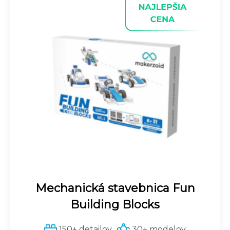
Mechanická stavebnica Fun
Building Blocks
150+ detailov
30+ modelov