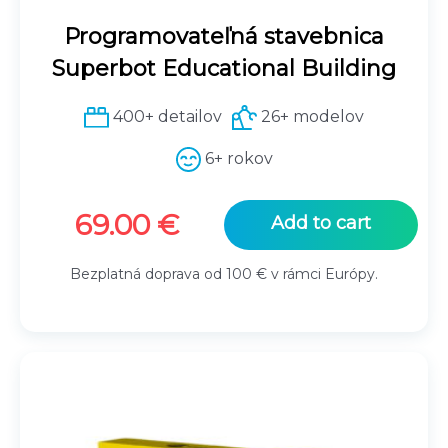
Programovateľná stavebnica
Superbot Educational Building
400+ detailov
26+ modelov
6+ rokov
69.00
€
Add to cart
Bezplatná doprava od 100 € v rámci Európy.