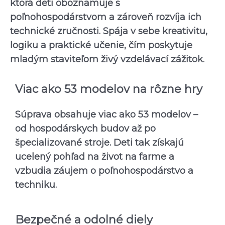
ktorá deti oboznamuje s
poľnohospodárstvom a zároveň rozvíja ich
technické zručnosti. Spája v sebe kreativitu,
logiku a praktické učenie, čím poskytuje
mladým staviteľom živý vzdelávací zážitok.
Viac ako 53 modelov na rôzne hry
Súprava obsahuje viac ako 53 modelov –
od hospodárskych budov až po
špecializované stroje. Deti tak získajú
ucelený pohľad na život na farme a
vzbudia záujem o poľnohospodárstvo a
techniku.
Bezpečné a odolné diely