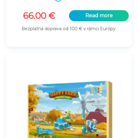
66.00
€
Read more
Bezplatná doprava od 100 € v rámci Európy.