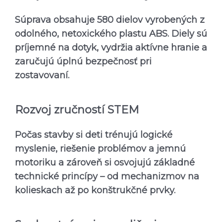
Súprava obsahuje 580 dielov vyrobených z
odolného, netoxického plastu ABS. Diely sú
príjemné na dotyk, vydržia aktívne hranie a
zaručujú úplnú bezpečnosť pri
zostavovaní.
Rozvoj zručností STEM
Počas stavby si deti trénujú logické
myslenie, riešenie problémov a jemnú
motoriku a zároveň si osvojujú základné
technické princípy – od mechanizmov na
kolieskach až po konštrukčné prvky.