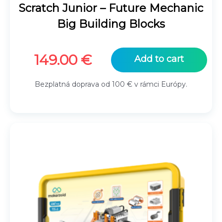
Scratch Junior – Future Mechanic
Big Building Blocks
149.00
€
Add to cart
Bezplatná doprava od 100 € v rámci Európy.