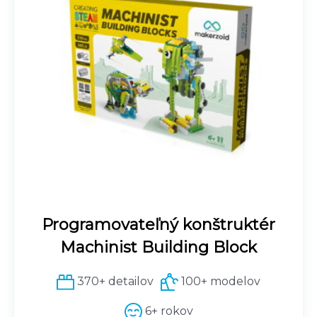
Programovateľný konštruktér
Machinist Building Block
370+ detailov
100+ modelov
6+ rokov