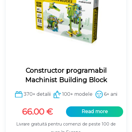
Constructor programabil
Machinist Building Block
370+ detalii
100+ modele
6+ ani
66.00
€
Read more
Livrare gratuită pentru comenzi de peste 100 de