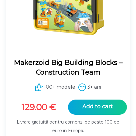
Makerzoid Big Building Blocks –
Construction Team
100+ modele
3+ ani
129.00
€
Add to cart
Livrare gratuită pentru comenzi de peste 100 de
euro în Europa.