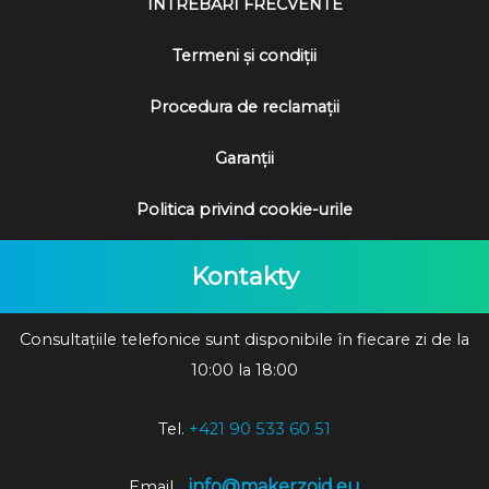
ÎNTREBĂRI FRECVENTE
Termeni și condiții
Procedura de reclamații
Garanții
Politica privind cookie-urile
Kontakty
Consultațiile telefonice sunt disponibile în fiecare zi de la
10:00 la 18:00
Tel.
+421 90 533 60 51
info@makerzoid.eu
Email