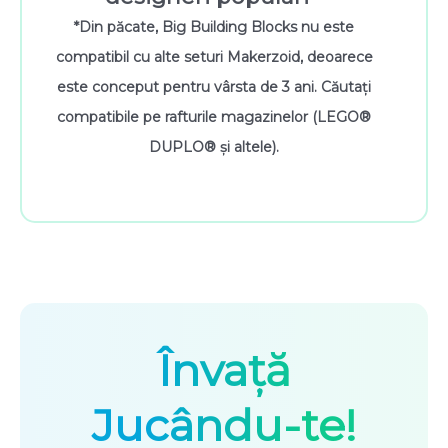
*Din păcate, Big Building Blocks nu este
compatibil cu alte seturi Makerzoid, deoarece
este conceput pentru vârsta de 3 ani. Căutați
compatibile pe rafturile magazinelor (LEGO®
DUPLO® și altele).
Învață
Jucându-te!