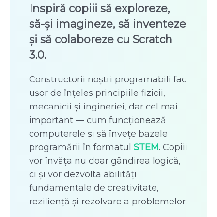
Inspiră copiii să exploreze,
să-și imagineze, să inventeze
și să colaboreze cu Scratch
3.0.
Constructorii noștri programabili fac
ușor de înțeles principiile fizicii,
mecanicii și ingineriei, dar cel mai
important — cum funcționează
computerele și să învețe bazele
programării în formatul
STEM
. Copiii
vor învăța nu doar gândirea logică,
ci și vor dezvolta abilități
fundamentale de creativitate,
reziliență și rezolvare a problemelor.