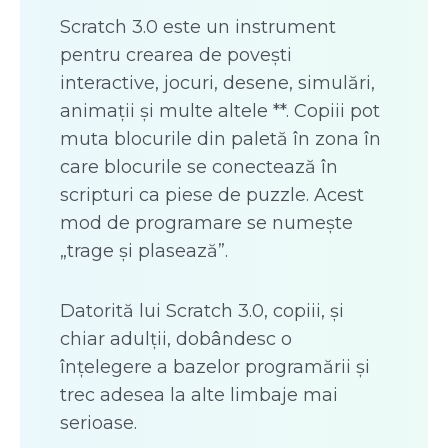
Scratch 3.0 este un instrument
pentru crearea de povești
interactive, jocuri, desene, simulări,
animații și multe altele **. Copiii pot
muta blocurile din paletă în zona în
care blocurile se conectează în
scripturi ca piese de puzzle. Acest
mod de programare se numește
„trage și plasează”.
Datorită lui Scratch 3.0, copiii, și
chiar adulții, dobândesc o
înțelegere a bazelor programării și
trec adesea la alte limbaje mai
serioase.