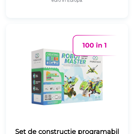
euro în Europa.
Set de construcție programabil