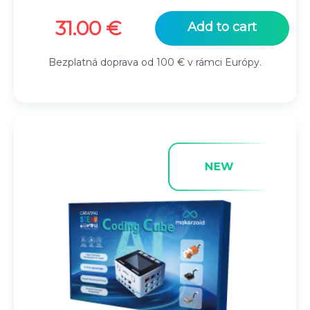
31.00
€
Add to cart
Bezplatná doprava od 100 € v rámci Európy.