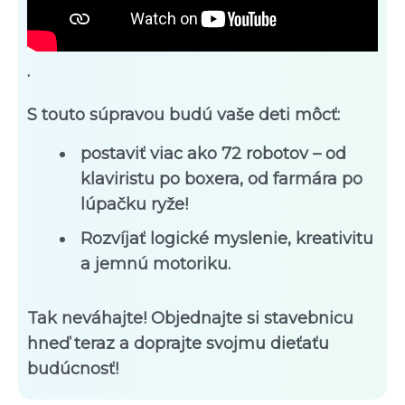
.
S touto súpravou budú vaše deti môcť:
postaviť viac ako 72 robotov – od
klaviristu po boxera, od farmára po
lúpačku ryže!
Rozvíjať logické myslenie, kreativitu
a jemnú motoriku.
Tak neváhajte! Objednajte si stavebnicu
hneď teraz a doprajte svojmu dieťaťu
budúcnosť!