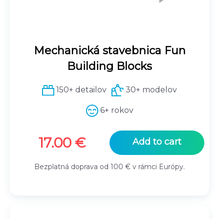
Mechanická stavebnica Fun
Building Blocks
150+ detailov
30+ modelov
6+ rokov
17.00
€
Add to cart
Bezplatná doprava od 100 € v rámci Európy.