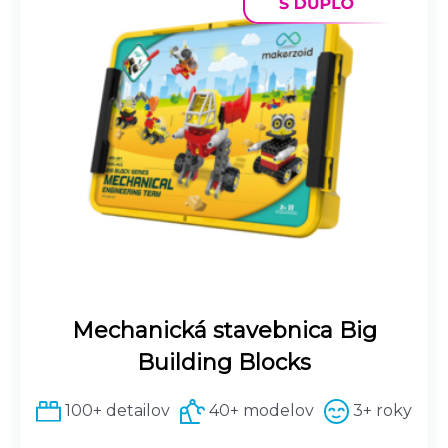
Mechanická stavebnica Big
Building Blocks
100+ detailov
40+ modelov
3+ roky