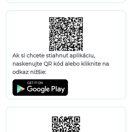
Ak si chcete stiahnuť aplikáciu,
naskenujte QR kód alebo kliknite na
odkaz nižšie: