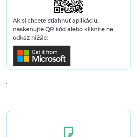
Ak si chcete stiahnuť aplikáciu,
naskenujte QR kód alebo kliknite na
odkaz nižšie:
.