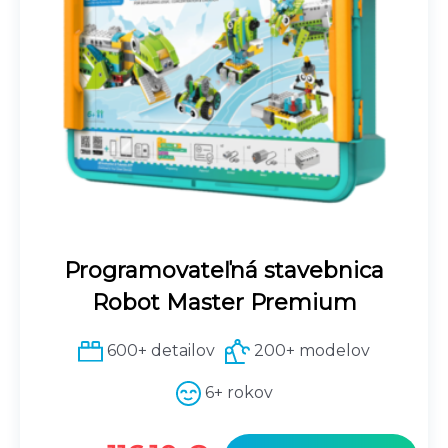
Programovateľná stavebnica
Robot Master Premium
600+ detailov
200+ modelov
6+ rokov