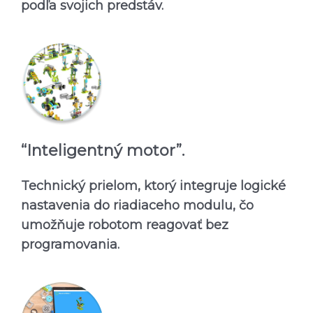
podľa svojich predstáv.
“Inteligentný motor”.
Technický prielom, ktorý integruje logické
nastavenia do riadiaceho modulu, čo
umožňuje robotom reagovať bez
programovania.