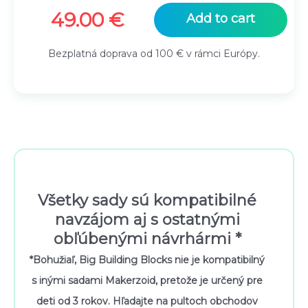
49.00
€
Add to cart
Bezplatná doprava od 100 € v rámci Európy.
Všetky sady sú kompatibilné
navzájom aj s ostatnými
obľúbenými návrhármi *
*Bohužiaľ, Big Building Blocks nie je kompatibilný
s inými sadami Makerzoid, pretože je určený pre
deti od 3 rokov. Hľadajte na pultoch obchodov