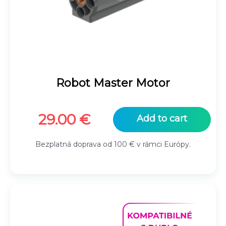
Robot Master Motor
29.00
€
Add to cart
Bezplatná doprava od 100 € v rámci Európy.