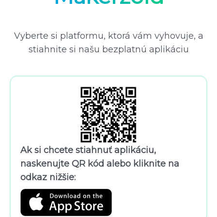
Vyberte si platformu, ktorá vám vyhovuje, a
stiahnite si našu bezplatnú aplikáciu
Ak si chcete stiahnuť aplikáciu,
naskenujte QR kód alebo kliknite na
odkaz nižšie: