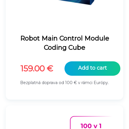
Robot Main Control Module
Coding Cube
159.00
€
Add to cart
Bezplatná doprava od 100 € v rámci Európy.