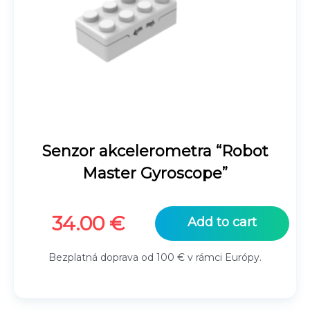
Senzor akcelerometra “Robot
Master Gyroscope”
34.00
€
Add to cart
Bezplatná doprava od 100 € v rámci Európy.