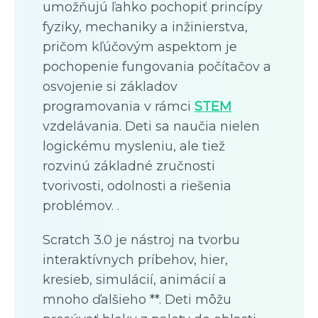
umožňujú ľahko pochopiť princípy
fyziky, mechaniky a inžinierstva,
pričom kľúčovým aspektom je
pochopenie fungovania počítačov a
osvojenie si základov
programovania v rámci
STEM
vzdelávania. Deti sa naučia nielen
logickému mysleniu, ale tiež
rozvinú základné zručnosti
tvorivosti, odolnosti a riešenia
problémov. .
Scratch 3.0 je nástroj na tvorbu
interaktívnych príbehov, hier,
kresieb, simulácií, animácií a
mnoho ďalšieho **. Deti môžu