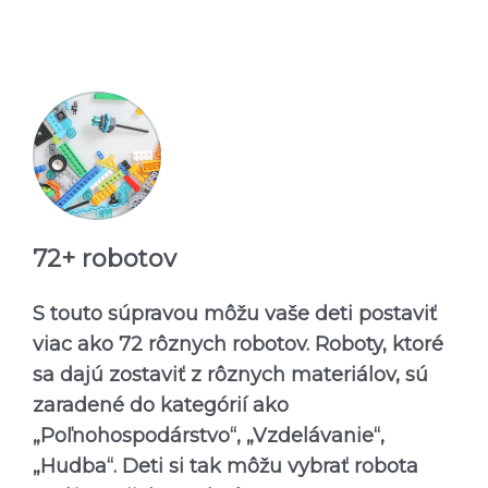
72+ robotov
S touto súpravou môžu vaše deti postaviť
viac ako 72 rôznych robotov. Roboty, ktoré
sa dajú zostaviť z rôznych materiálov, sú
zaradené do kategórií ako
„Poľnohospodárstvo“, „Vzdelávanie“,
„Hudba“. Deti si tak môžu vybrať robota