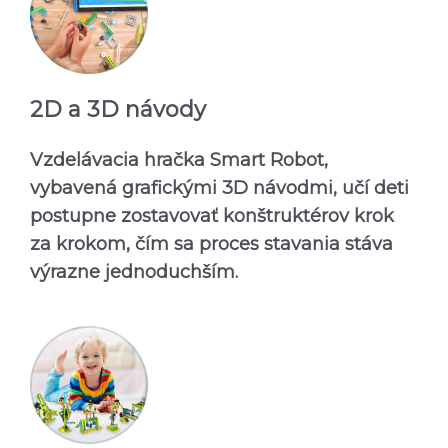
2D a 3D návody
Vzdelávacia hračka Smart Robot,
vybavená grafickými 3D návodmi, učí deti
postupne zostavovať konštruktérov krok
za krokom, čím sa proces stavania stáva
výrazne jednoduchším.