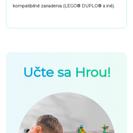
kompatibilné zariadenia (LEGO® DUPLO® a iné).
Učte sa Hrou!